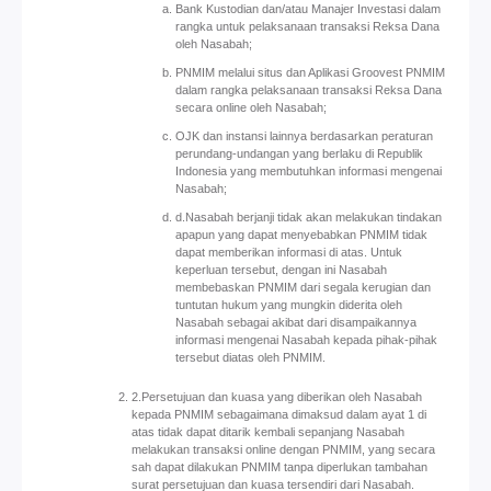
Bank Kustodian dan/atau Manajer Investasi dalam
rangka untuk pelaksanaan transaksi Reksa Dana
oleh Nasabah;
PNMIM melalui situs dan Aplikasi Groovest PNMIM
dalam rangka pelaksanaan transaksi Reksa Dana
secara online oleh Nasabah;
OJK dan instansi lainnya berdasarkan peraturan
perundang-undangan yang berlaku di Republik
Indonesia yang membutuhkan informasi mengenai
Nasabah;
d.Nasabah berjanji tidak akan melakukan tindakan
apapun yang dapat menyebabkan PNMIM tidak
dapat memberikan informasi di atas. Untuk
keperluan tersebut, dengan ini Nasabah
membebaskan PNMIM dari segala kerugian dan
tuntutan hukum yang mungkin diderita oleh
Nasabah sebagai akibat dari disampaikannya
informasi mengenai Nasabah kepada pihak-pihak
tersebut diatas oleh PNMIM.
2.Persetujuan dan kuasa yang diberikan oleh Nasabah
kepada PNMIM sebagaimana dimaksud dalam ayat 1 di
atas tidak dapat ditarik kembali sepanjang Nasabah
melakukan transaksi online dengan PNMIM, yang secara
sah dapat dilakukan PNMIM tanpa diperlukan tambahan
surat persetujuan dan kuasa tersendiri dari Nasabah.