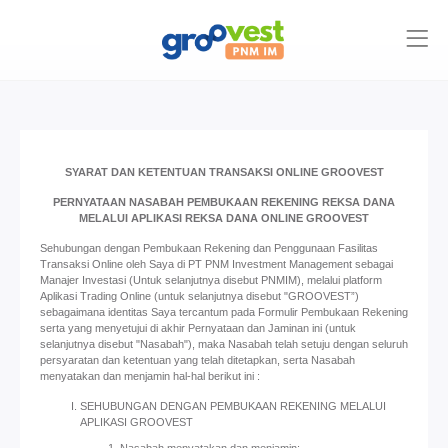
SYARAT DAN KETENTUAN TRANSAKSI ONLINE GROOVEST
PERNYATAAN NASABAH PEMBUKAAN REKENING REKSA DANA
MELALUI APLIKASI REKSA DANA ONLINE GROOVEST
Sehubungan dengan Pembukaan Rekening dan Penggunaan Fasilitas
Transaksi Online oleh Saya di PT PNM Investment Management sebagai
Manajer Investasi (Untuk selanjutnya disebut PNMIM), melalui platform
Aplikasi Trading Online (untuk selanjutnya disebut "GROOVEST”)
sebagaimana identitas Saya tercantum pada Formulir Pembukaan Rekening
serta yang menyetujui di akhir Pernyataan dan Jaminan ini (untuk
selanjutnya disebut "Nasabah"), maka Nasabah telah setuju dengan seluruh
persyaratan dan ketentuan yang telah ditetapkan, serta Nasabah
menyatakan dan menjamin hal-hal berikut ini :
SEHUBUNGAN DENGAN PEMBUKAAN REKENING MELALUI
APLIKASI GROOVEST