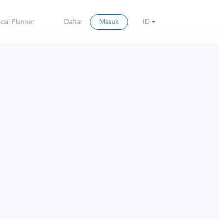
oal Planner
Daftar
Masuk
ID