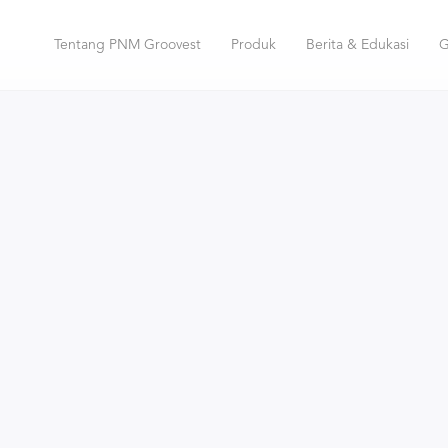
Tentang PNM Groovest
Produk
Berita & Edukasi
G