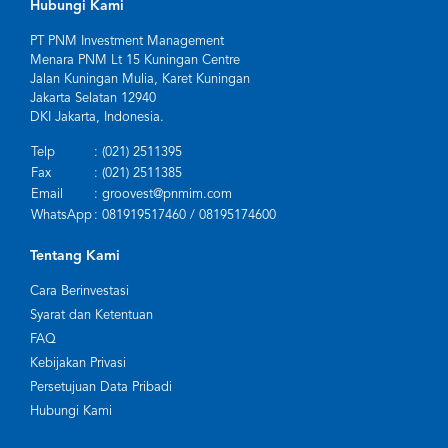
Hubungi Kami
PT PNM Investment Management
Menara PNM Lt 15 Kuningan Centre
Jalan Kuningan Mulia, Karet Kuningan
Jakarta Selatan 12940
DKI Jakarta, Indonesia.
Telp
: (021) 2511395
Fax
: (021) 2511385
Email
: groovest@pnmim.com
WhatsApp
: 081919517460 / 08195174600
Tentang Kami
Cara Berinvestasi
Syarat dan Ketentuan
FAQ
Kebijakan Privasi
Persetujuan Data Pribadi
Hubungi Kami