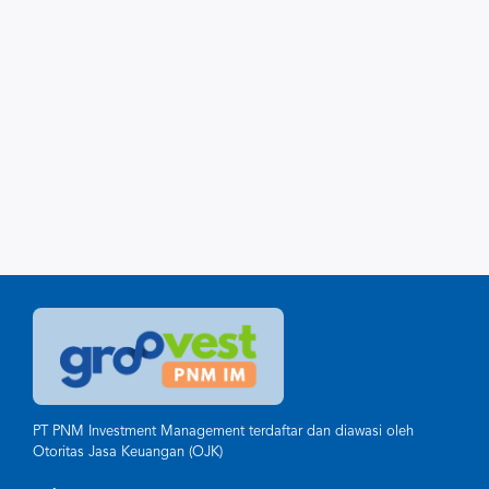
PT PNM Investment Management terdaftar dan diawasi oleh
Otoritas Jasa Keuangan (OJK)