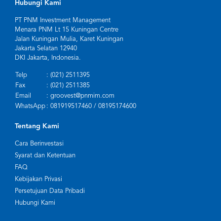
Hubungi Kami
PT PNM Investment Management
Menara PNM Lt 15 Kuningan Centre
Jalan Kuningan Mulia, Karet Kuningan
Jakarta Selatan 12940
DKI Jakarta, Indonesia.
Telp
: (021) 2511395
Fax
: (021) 2511385
Email
: groovest@pnmim.com
WhatsApp
: 081919517460 / 08195174600
Tentang Kami
Cara Berinvestasi
Syarat dan Ketentuan
FAQ
Kebijakan Privasi
Persetujuan Data Pribadi
Hubungi Kami