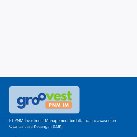
PT PNM Investment Management terdaftar dan diawasi oleh
Otoritas Jasa Keuangan (OJK)