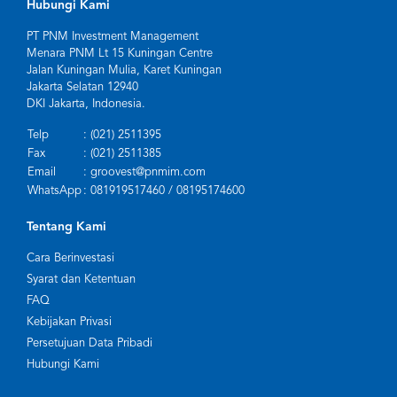
Hubungi Kami
PT PNM Investment Management
Menara PNM Lt 15 Kuningan Centre
Jalan Kuningan Mulia, Karet Kuningan
Jakarta Selatan 12940
DKI Jakarta, Indonesia.
Telp
: (021) 2511395
Fax
: (021) 2511385
Email
: groovest@pnmim.com
WhatsApp
: 081919517460 / 08195174600
Tentang Kami
Cara Berinvestasi
Syarat dan Ketentuan
FAQ
Kebijakan Privasi
Persetujuan Data Pribadi
Hubungi Kami