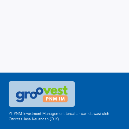
PT PNM Investment Management terdaftar dan diawasi oleh
Otoritas Jasa Keuangan (OJK)